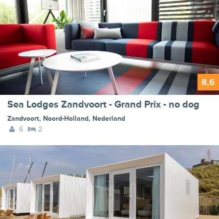
8,6
Sea Lodges Zandvoort - Grand Prix - no dog
Zandvoort
,
Noord-Holland
,
Nederland
6
2