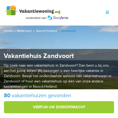
Home
Nederland
Noord-Holland
Zandvoort
Vakantiehuis Zandvoort
Op zoek naar een vakantiehuis in Zandvoort? Dan bent u bij ons
aan het juiste adres! Wij bezorgen u een heerlijke vakantie in
Zandvoort. Bekijk het onderstaande aanbod van vakantiehuizen in
Zandvoort of huur een vakantiehuis op één van onze andere
bestemmingen in Noord-Holland.
80
vakantiehuizen gevonden
VERFIJN UW ZOEKOPDRACHT