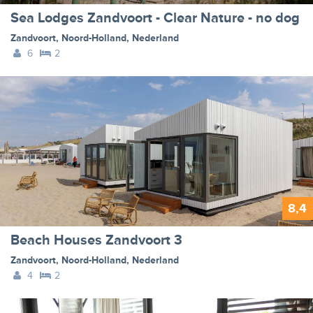
Sea Lodges Zandvoort - Clear Nature - no dog
Zandvoort
,
Noord-Holland
,
Nederland
6
2
8,4
Beach Houses Zandvoort 3
Zandvoort
,
Noord-Holland
,
Nederland
4
2