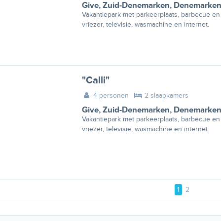
Give
,
Zuid-Denemarken
,
Denemarke
Vakantiepark met parkeerplaats, barbecue en 
vriezer, televisie, wasmachine en internet.
"Calli"
4 personen
2 slaapkamers
Give
,
Zuid-Denemarken
,
Denemarke
Vakantiepark met parkeerplaats, barbecue en 
vriezer, televisie, wasmachine en internet.
1
2