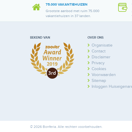
75.000 VAKANTIEHUIZEN
Grootste aanbod met ruim 75.000
vakantiehuizen in 37 landen.
BEKEND VAN
OVER ONS
Organisatie
Contact
Disclaimer
Privacy
Cookies
Voorwaarden
Sitemap
Inloggen Huiseigenar
© 2026 Bonferia. Alle rechten voorbehouden.