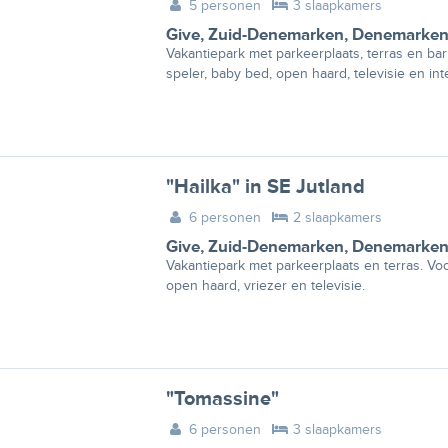
5 personen
3 slaapkamers
Give
,
Zuid-Denemarken
,
Denemarke
Vakantiepark met parkeerplaats, terras en b
speler, baby bed, open haard, televisie en int
"Hailka" in SE Jutland
6 personen
2 slaapkamers
Give
,
Zuid-Denemarken
,
Denemarke
Vakantiepark met parkeerplaats en terras. Voo
open haard, vriezer en televisie.
"Tomassine"
6 personen
3 slaapkamers