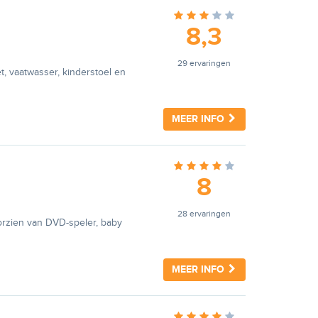
8,3
n
29 ervaringen
t, vaatwasser, kinderstoel en
MEER INFO
8
n
28 ervaringen
orzien van DVD-speler, baby
MEER INFO