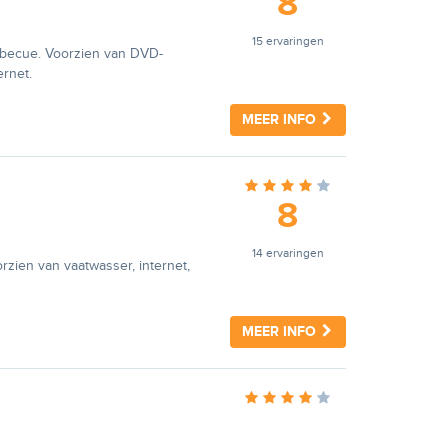
8
n
15 ervaringen
arbecue. Voorzien van DVD-
ernet.
MEER INFO
8
n
14 ervaringen
rzien van vaatwasser, internet,
MEER INFO