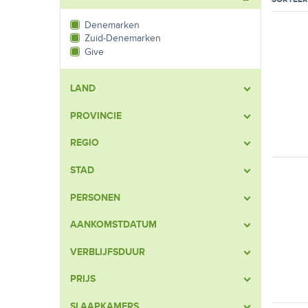
Denemarken
Zuid-Denemarken
Give
LAND
PROVINCIE
REGIO
STAD
PERSONEN
AANKOMSTDATUM
VERBLIJFSDUUR
PRIJS
SLAAPKAMERS