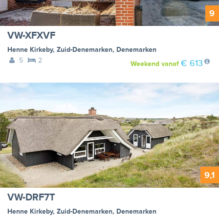
9
VW-XFXVF
Henne Kirkeby
,
Zuid-Denemarken
,
Denemarken
5
2
€ 613
Weekend
vanaf
9,1
VW-DRF7T
Henne Kirkeby
,
Zuid-Denemarken
,
Denemarken