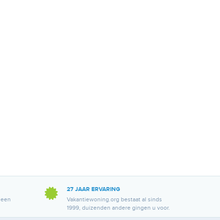
27 JAAR ERVARING
 een
Vakantiewoning.org bestaat al sinds
1999, duizenden andere gingen u voor.