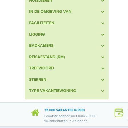
HUISDIEREN
IN DE OMGEVING VAN
FACILITEITEN
LIGGING
BADKAMERS
REISAFSTAND (KM)
TREFWOORD
STERREN
TYPE VAKANTIEWONING
75.000 VAKANTIEHUIZEN
Grootste aanbod met ruim 75.000
vakantiehuizen in 37 landen.