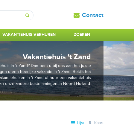
Contact
Zoeken
VAKANTIEHUIS VERHUREN
ZOEKEN
Vakantiehuis 't Zand
huis in 't Zand? Dan bent u bij ons aan het juiste
gen u een heerlijke vakantie in 't Zand. Bekijk het
kantiehuizen in 't Zand of huur een vakantiehuis
an onze andere bestemmingen in Noord-Holland.
Lijst
Kaart