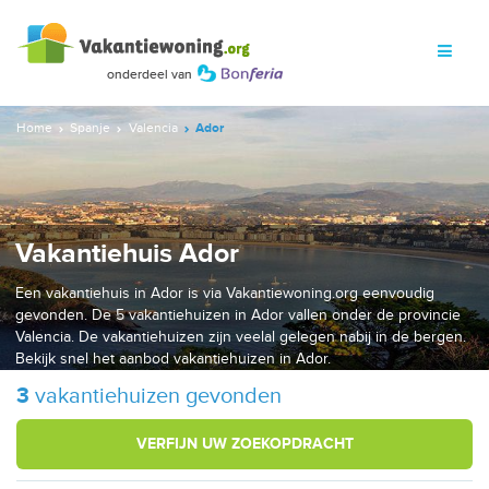
Home
Spanje
Valencia
Ador
Vakantiehuis Ador
Een vakantiehuis in Ador is via Vakantiewoning.org eenvoudig
gevonden. De 5 vakantiehuizen in Ador vallen onder de provincie
Valencia. De vakantiehuizen zijn veelal gelegen nabij in de bergen.
Bekijk snel het aanbod vakantiehuizen in Ador.
3
vakantiehuizen gevonden
VERFIJN UW ZOEKOPDRACHT