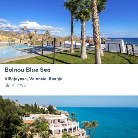
Bolnou Blue Sea
Villajoyosa
,
Valencia
,
Spanje
4
2