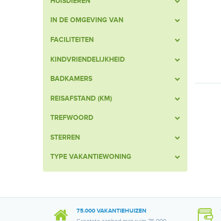
HUISDIEREN
IN DE OMGEVING VAN
FACILITEITEN
KINDVRIENDELIJKHEID
BADKAMERS
REISAFSTAND (KM)
TREFWOORD
STERREN
TYPE VAKANTIEWONING
75.000 VAKANTIEHUIZEN