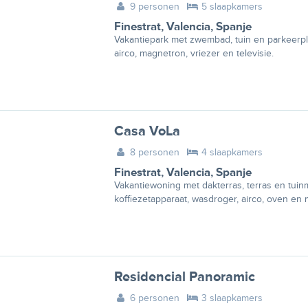
9 personen
5 slaapkamers
Finestrat
,
Valencia
,
Spanje
Vakantiepark met zwembad, tuin en parkeerpla
airco, magnetron, vriezer en televisie.
Casa VoLa
8 personen
4 slaapkamers
Finestrat
,
Valencia
,
Spanje
Vakantiewoning met dakterras, terras en tuinm
koffiezetapparaat, wasdroger, airco, oven en
Residencial Panoramic
6 personen
3 slaapkamers