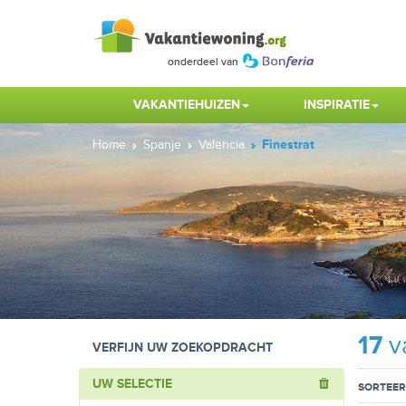
VAKANTIEHUIZEN
INSPIRATIE
Home
Spanje
Valencia
Finestrat
17
v
VERFIJN UW ZOEKOPDRACHT
UW SELECTIE
SORTEER