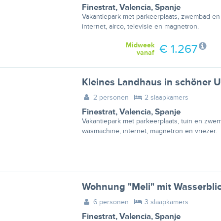
Finestrat
,
Valencia
,
Spanje
Vakantiepark met parkeerplaats, zwembad en 
internet, airco, televisie en magnetron.
Midweek
€ 1.267
vanaf
Kleines Landhaus in schöner
2 personen
2 slaapkamers
Finestrat
,
Valencia
,
Spanje
Vakantiepark met parkeerplaats, tuin en zwe
wasmachine, internet, magnetron en vriezer.
Wohnung "Meli" mit Wasserbli
6 personen
3 slaapkamers
Finestrat
,
Valencia
,
Spanje