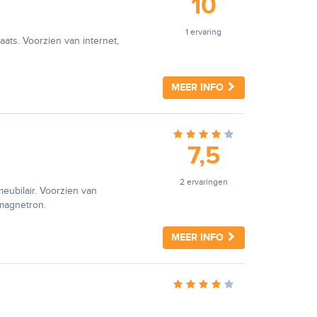
10
1 ervaring
ats. Voorzien van internet,
MEER INFO
7,5
2 ervaringen
eubilair. Voorzien van
 magnetron.
MEER INFO