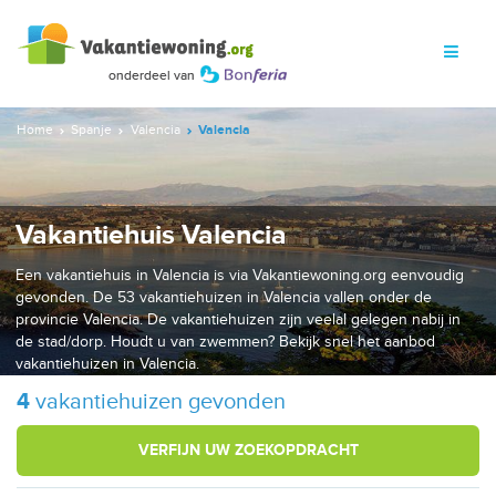
Home
Spanje
Valencia
Valencia
Vakantiehuis Valencia
Een vakantiehuis in Valencia is via Vakantiewoning.org eenvoudig
gevonden. De 53 vakantiehuizen in Valencia vallen onder de
provincie Valencia. De vakantiehuizen zijn veelal gelegen nabij in
de stad/dorp. Houdt u van zwemmen? Bekijk snel het aanbod
vakantiehuizen in Valencia.
4
vakantiehuizen gevonden
VERFIJN UW ZOEKOPDRACHT