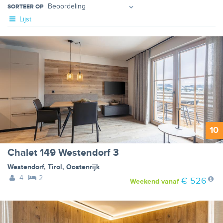
SORTEER OP
Lijst
10
Chalet 149 Westendorf 3
Westendorf
,
Tirol
,
Oostenrijk
4
2
€ 526
Weekend
vanaf