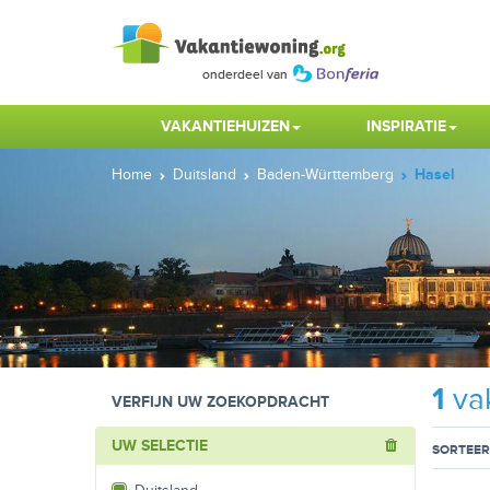
VAKANTIEHUIZEN
INSPIRATIE
Home
Duitsland
Baden-Württemberg
Hasel
1
vak
VERFIJN UW ZOEKOPDRACHT
UW SELECTIE
SORTEER