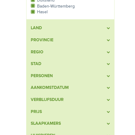
Duitsland
Baden-Württemberg
Hasel
LAND
PROVINCIE
REGIO
STAD
PERSONEN
AANKOMSTDATUM
VERBLIJFSDUUR
PRIJS
SLAAPKAMERS