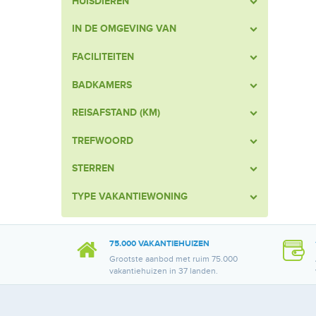
HUISDIEREN
IN DE OMGEVING VAN
FACILITEITEN
BADKAMERS
REISAFSTAND (KM)
TREFWOORD
STERREN
TYPE VAKANTIEWONING
75.000 VAKANTIEHUIZEN
Grootste aanbod met ruim 75.000
vakantiehuizen in 37 landen.