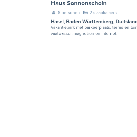
Haus Sonnenschein
6 personen
2 slaapkamers
Hasel
,
Baden-Württemberg
,
Duitslan
Vakantiepark met parkeerplaats, terras en tuin
vaatwasser, magnetron en internet.