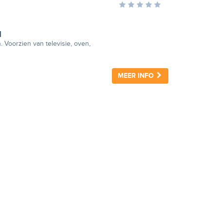
d
. Voorzien van televisie, oven,
MEER INFO