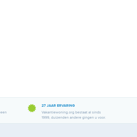
27 JAAR ERVARING
 een
Vakantiewoning.org bestaat al sinds
1999, duizenden andere gingen u voor.