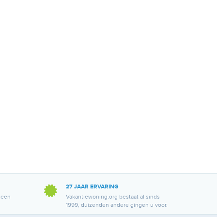
27 JAAR ERVARING
 een
Vakantiewoning.org bestaat al sinds
1999, duizenden andere gingen u voor.