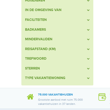
HUISDIEREN
IN DE OMGEVING VAN
FACILITEITEN
BADKAMERS
MINDERVALIDEN
REISAFSTAND (KM)
TREFWOORD
STERREN
TYPE VAKANTIEWONING
75.000 VAKANTIEHUIZEN
Grootste aanbod met ruim 75.000
vakantiehuizen in 37 landen.