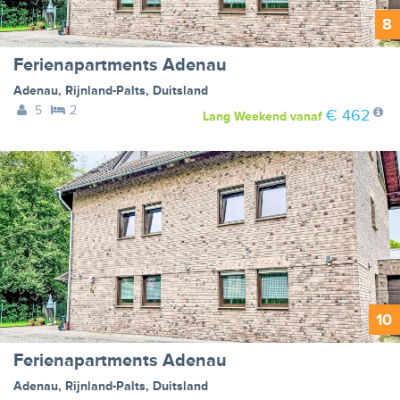
8
Ferienapartments Adenau
Adenau
,
Rijnland-Palts
,
Duitsland
5
2
€ 462
Lang Weekend
vanaf
10
Ferienapartments Adenau
Adenau
,
Rijnland-Palts
,
Duitsland