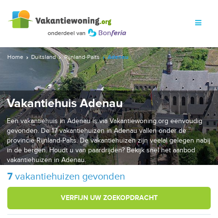
Home
Duitsland
Rijnland-Palts
Adenau
Vakantiehuis Adenau
Een vakantiehuis in Adenau is via Vakantiewoning.org eenvoudig
gevonden. De 17 vakantiehuizen in Adenau vallen onder de
provincie Rijnland-Palts. De vakantiehuizen zijn veelal gelegen nabij
in de bergen. Houdt u van paardrijden? Bekijk snel het aanbod
vakantiehuizen in Adenau.
7
vakantiehuizen gevonden
VERFIJN UW ZOEKOPDRACHT