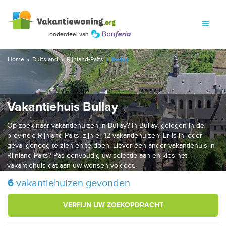
Home
Duitsland
Rijnland-Palts
Bullay
Vakantiehuis Bullay
Op zoek naar vakantiehuizen in Bullay? In Bullay, gelegen in de
provincie Rijnland-Palts, zijn er 12 vakantiehuizen. Er is in ieder
geval genoeg te zien en te doen. Liever een ander vakantiehuis in
Rijnland-Palts? Pas eenvoudig uw selectie aan en kies het
vakantiehuis dat aan uw wensen voldoet.
6
vakantiehuizen gevonden
VERFIJN UW ZOEKOPDRACHT