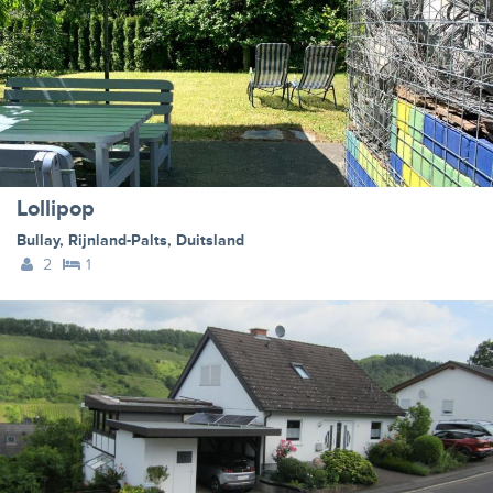
Lollipop
Bullay
,
Rijnland-Palts
,
Duitsland
2
1