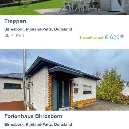
Trappen
Birresborn
,
Rijnland-Palts
,
Duitsland
4
1
€ 629
1 week
vanaf
Ferienhaus Birresborn
Birresborn
,
Rijnland-Palts
,
Duitsland