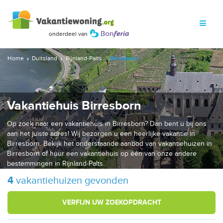
Home
Duitsland
Rijnland-Palts
Birresborn
Vakantiehuis Birresborn
Op zoek naar een vakantiehuis in Birresborn? Dan bent u bij ons
aan het juiste adres! Wij bezorgen u een heerlijke vakantie in
Birresborn. Bekijk het onderstaande aanbod van vakantiehuizen in
Birresborn of huur een vakantiehuis op één van onze andere
bestemmingen in Rijnland-Palts.
4
vakantiehuizen gevonden
VERFIJN UW ZOEKOPDRACHT