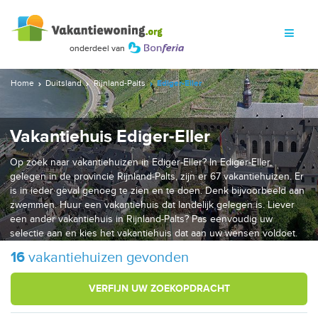
Home
Duitsland
Rijnland-Palts
Ediger-Eller
Vakantiehuis Ediger-Eller
Op zoek naar vakantiehuizen in Ediger-Eller? In Ediger-Eller,
gelegen in de provincie Rijnland-Palts, zijn er 67 vakantiehuizen. Er
is in ieder geval genoeg te zien en te doen. Denk bijvoorbeeld aan
zwemmen. Huur een vakantiehuis dat landelijk gelegen is. Liever
een ander vakantiehuis in Rijnland-Palts? Pas eenvoudig uw
selectie aan en kies het vakantiehuis dat aan uw wensen voldoet.
16
vakantiehuizen gevonden
VERFIJN UW ZOEKOPDRACHT