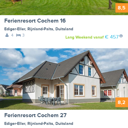
8,5
Ferienresort Cochem 16
Ediger-Eller
,
Rijnland-Palts
,
Duitsland
4
3
€ 457
Lang Weekend
vanaf
8,2
Ferienresort Cochem 27
Ediger-Eller
,
Rijnland-Palts
,
Duitsland