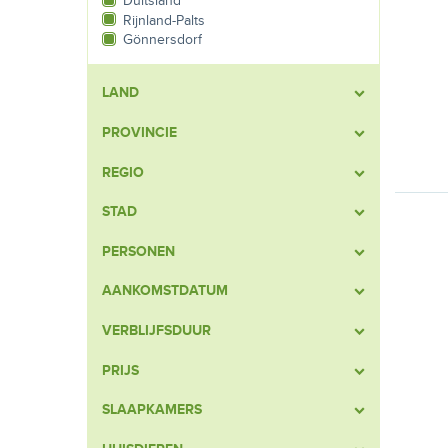
Duitsland
Rijnland-Palts
Gönnersdorf
LAND
PROVINCIE
REGIO
STAD
PERSONEN
AANKOMSTDATUM
VERBLIJFSDUUR
PRIJS
SLAAPKAMERS