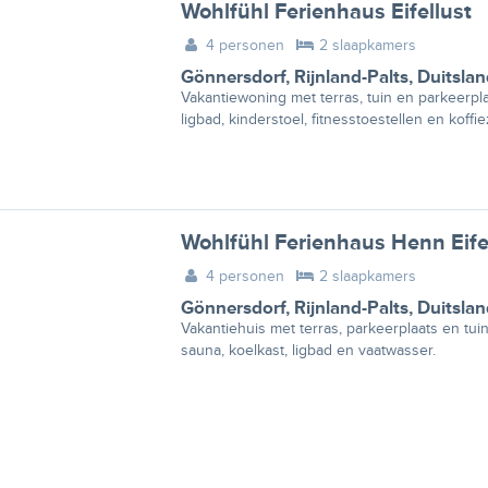
Wohlfühl Ferienhaus Eifellust
4 personen
2 slaapkamers
Gönnersdorf
,
Rijnland-Palts
,
Duitslan
Vakantiewoning met terras, tuin en parkeerpl
ligbad, kinderstoel, fitnesstoestellen en koffi
Wohlfühl Ferienhaus Henn Eife
4 personen
2 slaapkamers
Gönnersdorf
,
Rijnland-Palts
,
Duitslan
Vakantiehuis met terras, parkeerplaats en tui
sauna, koelkast, ligbad en vaatwasser.