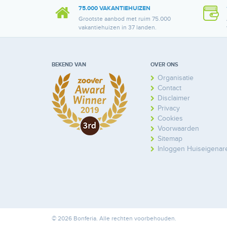
75.000 VAKANTIEHUIZEN
Grootste aanbod met ruim 75.000
vakantiehuizen in 37 landen.
BEKEND VAN
OVER ONS
Organisatie
Contact
Disclaimer
Privacy
Cookies
Voorwaarden
Sitemap
Inloggen Huiseigenar
© 2026 Bonferia. Alle rechten voorbehouden.