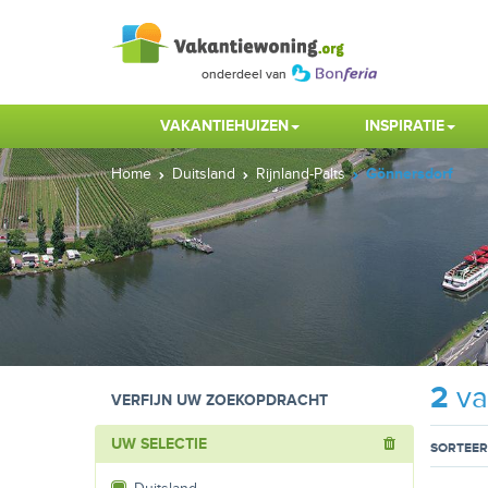
VAKANTIEHUIZEN
INSPIRATIE
Home
Duitsland
Rijnland-Palts
Gönnersdorf
2
va
VERFIJN UW ZOEKOPDRACHT
UW SELECTIE
SORTEER