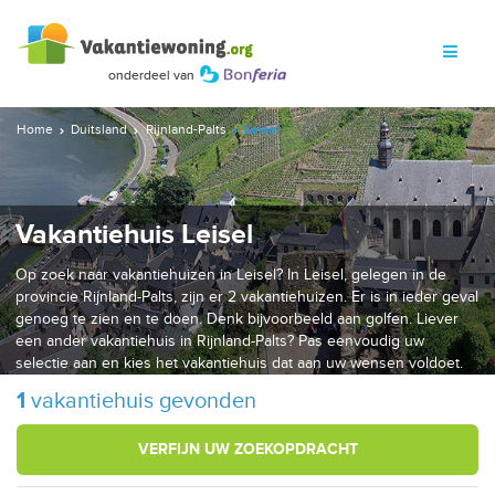
Home
Duitsland
Rijnland-Palts
Leisel
Vakantiehuis Leisel
Op zoek naar vakantiehuizen in Leisel? In Leisel, gelegen in de
provincie Rijnland-Palts, zijn er 2 vakantiehuizen. Er is in ieder geval
genoeg te zien en te doen. Denk bijvoorbeeld aan golfen. Liever
een ander vakantiehuis in Rijnland-Palts? Pas eenvoudig uw
selectie aan en kies het vakantiehuis dat aan uw wensen voldoet.
1
vakantiehuis gevonden
VERFIJN UW ZOEKOPDRACHT