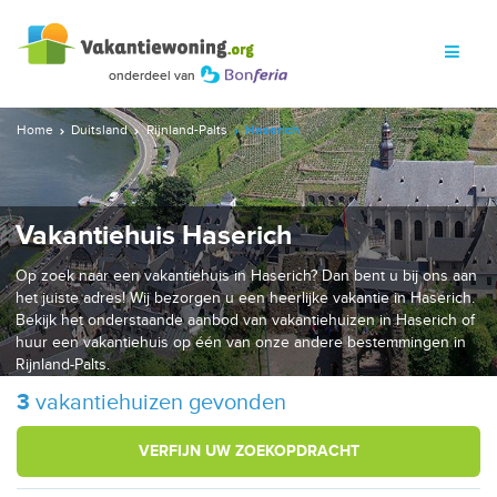
Home
Duitsland
Rijnland-Palts
Haserich
Vakantiehuis Haserich
Op zoek naar een vakantiehuis in Haserich? Dan bent u bij ons aan
het juiste adres! Wij bezorgen u een heerlijke vakantie in Haserich.
Bekijk het onderstaande aanbod van vakantiehuizen in Haserich of
huur een vakantiehuis op één van onze andere bestemmingen in
Rijnland-Palts.
3
vakantiehuizen gevonden
VERFIJN UW ZOEKOPDRACHT