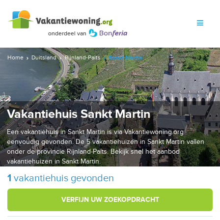
Home
Duitsland
Rijnland-Palts
Sankt Martin
Vakantiehuis Sankt Martin
Een vakantiehuis in Sankt Martin is via Vakantiewoning.org
eenvoudig gevonden. De 5 vakantiehuizen in Sankt Martin vallen
onder de provincie Rijnland-Palts. Bekijk snel het aanbod
vakantiehuizen in Sankt Martin.
1
vakantiehuis gevonden
VERFIJN UW ZOEKOPDRACHT