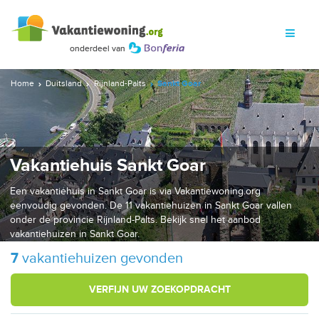
Home
Duitsland
Rijnland-Palts
Sankt Goar
Vakantiehuis Sankt Goar
Een vakantiehuis in Sankt Goar is via Vakantiewoning.org
eenvoudig gevonden. De 11 vakantiehuizen in Sankt Goar vallen
onder de provincie Rijnland-Palts. Bekijk snel het aanbod
vakantiehuizen in Sankt Goar.
7
vakantiehuizen gevonden
VERFIJN UW ZOEKOPDRACHT