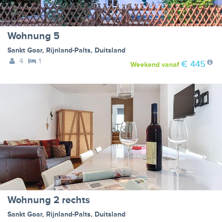
Wohnung 5
Sankt Goar
,
Rijnland-Palts
,
Duitsland
4
1
€ 445
Weekend
vanaf
Wohnung 2 rechts
Sankt Goar
,
Rijnland-Palts
,
Duitsland