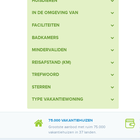
HUISDIEREN
IN DE OMGEVING VAN
FACILITEITEN
BADKAMERS
MINDERVALIDEN
REISAFSTAND (KM)
TREFWOORD
STERREN
TYPE VAKANTIEWONING
75.000 VAKANTIEHUIZEN
Grootste aanbod met ruim 75.000
vakantiehuizen in 37 landen.