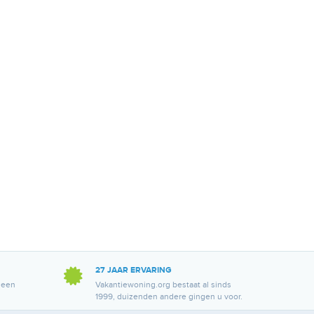
27 JAAR ERVARING
 een
Vakantiewoning.org bestaat al sinds
1999, duizenden andere gingen u voor.