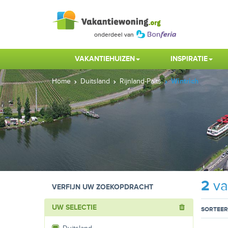
VAKANTIEHUIZEN
INSPIRATIE
Home
Duitsland
Rijnland-Palts
Wintrich
2
va
VERFIJN UW ZOEKOPDRACHT
UW SELECTIE
SORTEER