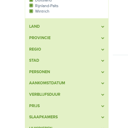
Duitsland
Rijnland-Palts
Wintrich
LAND
PROVINCIE
REGIO
STAD
PERSONEN
AANKOMSTDATUM
VERBLIJFSDUUR
PRIJS
SLAAPKAMERS