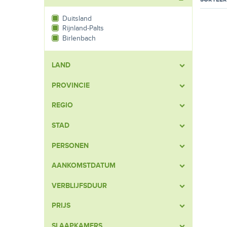
Duitsland
Rijnland-Palts
Birlenbach
LAND
PROVINCIE
REGIO
STAD
PERSONEN
AANKOMSTDATUM
VERBLIJFSDUUR
PRIJS
SLAAPKAMERS