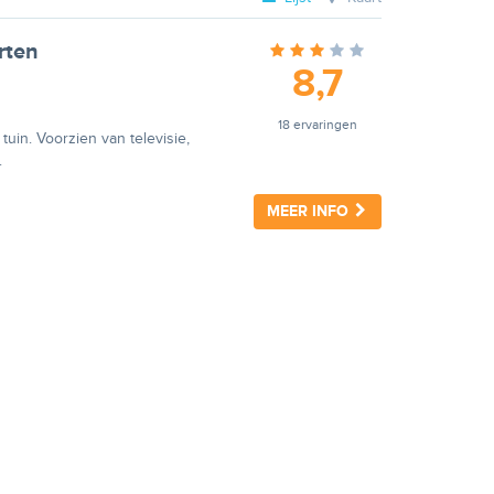
rten
8,7
18 ervaringen
uin. Voorzien van televisie,
.
MEER INFO