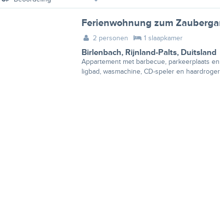
Ferienwohnung zum Zauberga
2 personen
1 slaapkamer
Birlenbach
,
Rijnland-Palts
,
Duitsland
Appartement met barbecue, parkeerplaats en t
ligbad, wasmachine, CD-speler en haardroger