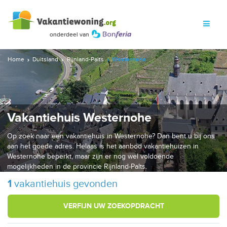
Home
Duitsland
Rijnland-Palts
Westernohe
Vakantiehuis Westernohe
Op zoek naar een vakantiehuis in Westernohe? Dan bent u bij ons
aan het goede adres. Helaas is het aanbod vakantiehuizen in
Westernohe beperkt, maar zijn er nog wel voldoende
mogelijkheden in de provincie Rijnland-Palts.
1
vakantiehuis gevonden
VERFIJN UW ZOEKOPDRACHT