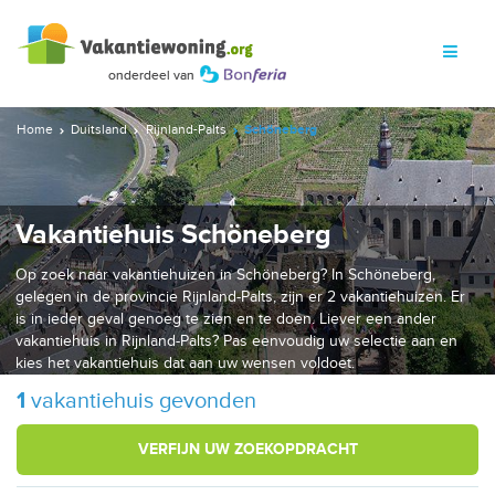
Home
Duitsland
Rijnland-Palts
Schöneberg
Vakantiehuis Schöneberg
Op zoek naar vakantiehuizen in Schöneberg? In Schöneberg,
gelegen in de provincie Rijnland-Palts, zijn er 2 vakantiehuizen. Er
is in ieder geval genoeg te zien en te doen. Liever een ander
vakantiehuis in Rijnland-Palts? Pas eenvoudig uw selectie aan en
kies het vakantiehuis dat aan uw wensen voldoet.
1
vakantiehuis gevonden
VERFIJN UW ZOEKOPDRACHT