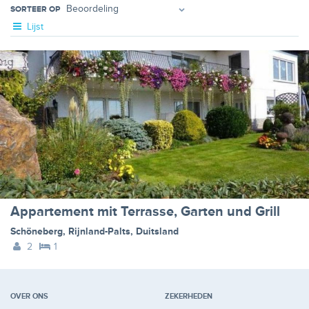
SORTEER OP
Lijst
Appartement mit Terrasse, Garten und Grill
Schöneberg
,
Rijnland-Palts
,
Duitsland
2
1
OVER ONS
ZEKERHEDEN