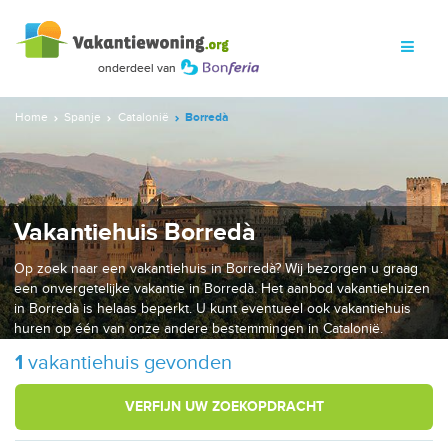
Home
Spanje
Catalonië
Borredà
Vakantiehuis Borredà
Op zoek naar een vakantiehuis in Borredà? Wij bezorgen u graag
een onvergetelijke vakantie in Borredà. Het aanbod vakantiehuizen
in Borredà is helaas beperkt. U kunt eventueel ook vakantiehuis
huren op één van onze andere bestemmingen in Catalonië.
1
vakantiehuis gevonden
VERFIJN UW ZOEKOPDRACHT