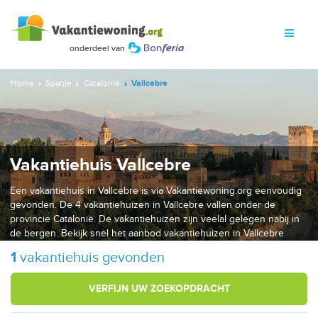
Home
Spanje
Catalonië
Vallcebre
Vakantiehuis Vallcebre
Een vakantiehuis in Vallcebre is via Vakantiewoning.org eenvoudig
gevonden. De 4 vakantiehuizen in Vallcebre vallen onder de
provincie Catalonië. De vakantiehuizen zijn veelal gelegen nabij in
de bergen. Bekijk snel het aanbod vakantiehuizen in Vallcebre.
1
vakantiehuis gevonden
VERFIJN UW ZOEKOPDRACHT