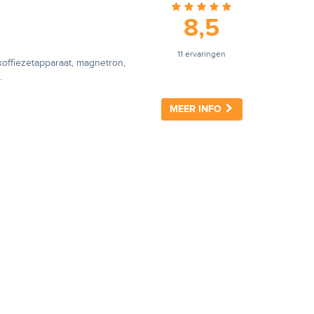
8,5
11 ervaringen
offiezetapparaat, magnetron,
.
MEER INFO