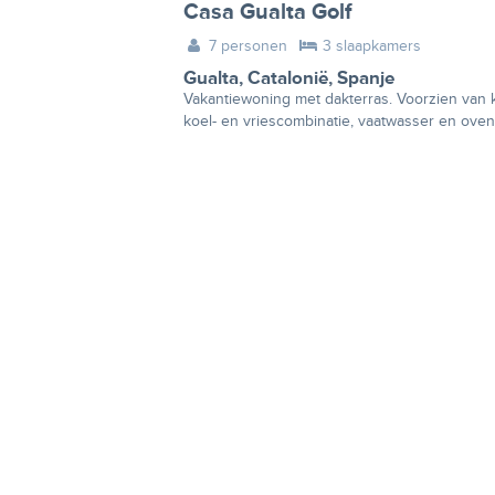
Casa Gualta Golf
7 personen
3 slaapkamers
Gualta
,
Catalonië
,
Spanje
Vakantiewoning met dakterras. Voorzien van k
koel- en vriescombinatie, vaatwasser en oven