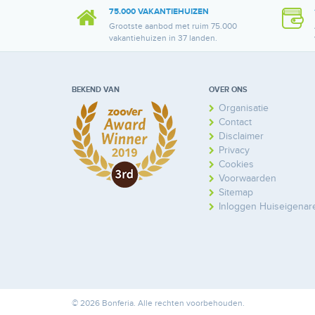
75.000 VAKANTIEHUIZEN
Grootste aanbod met ruim 75.000
vakantiehuizen in 37 landen.
BEKEND VAN
OVER ONS
Organisatie
Contact
Disclaimer
Privacy
Cookies
Voorwaarden
Sitemap
Inloggen Huiseigenar
© 2026 Bonferia. Alle rechten voorbehouden.