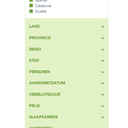
Spanje
Catalonië
Gualta
LAND
PROVINCIE
REGIO
STAD
PERSONEN
AANKOMSTDATUM
VERBLIJFSDUUR
PRIJS
SLAAPKAMERS