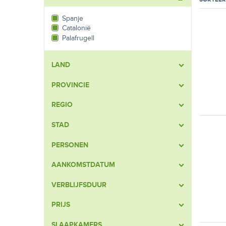
Spanje
Catalonië
Palafrugell
LAND
PROVINCIE
REGIO
STAD
PERSONEN
AANKOMSTDATUM
VERBLIJFSDUUR
PRIJS
SLAAPKAMERS