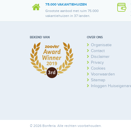
75.000 VAKANTIEHUIZEN
Grootste aanbod met ruim 75.000
vakantiehuizen in 37 landen.
BEKEND VAN
OVER ONS
Organisatie
Contact
Disclaimer
Privacy
Cookies
Voorwaarden
Sitemap
Inloggen Huiseigenar
© 2026 Bonferia. Alle rechten voorbehouden.