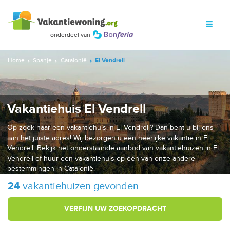
Home
Spanje
Catalonië
El Vendrell
Vakantiehuis El Vendrell
Op zoek naar een vakantiehuis in El Vendrell? Dan bent u bij ons
aan het juiste adres! Wij bezorgen u een heerlijke vakantie in El
Vendrell. Bekijk het onderstaande aanbod van vakantiehuizen in El
Vendrell of huur een vakantiehuis op één van onze andere
bestemmingen in Catalonië.
24
vakantiehuizen gevonden
VERFIJN UW ZOEKOPDRACHT