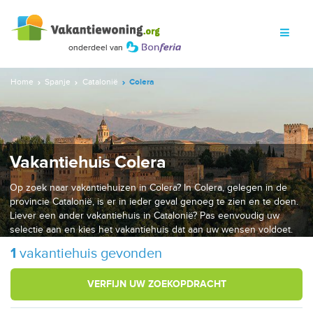
Home
Spanje
Catalonië
Colera
Vakantiehuis Colera
Op zoek naar vakantiehuizen in Colera? In Colera, gelegen in de
provincie Catalonië, is er in ieder geval genoeg te zien en te doen.
Liever een ander vakantiehuis in Catalonië? Pas eenvoudig uw
selectie aan en kies het vakantiehuis dat aan uw wensen voldoet.
1
vakantiehuis gevonden
VERFIJN UW ZOEKOPDRACHT