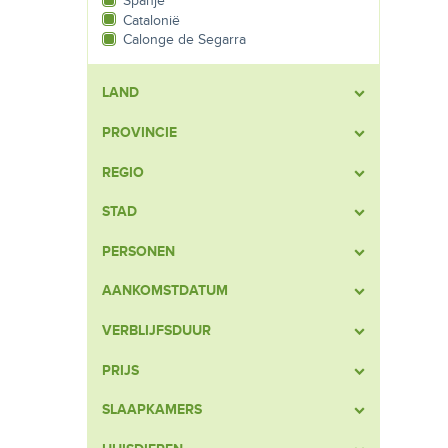
Spanje
Catalonië
Calonge de Segarra
LAND
PROVINCIE
REGIO
STAD
PERSONEN
AANKOMSTDATUM
VERBLIJFSDUUR
PRIJS
SLAAPKAMERS