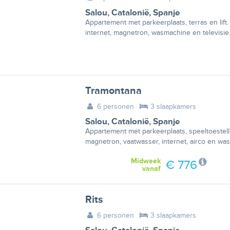
Salou
,
Catalonië
,
Spanje
Appartement met parkeerplaats, terras en lift
internet, magnetron, wasmachine en televisie
Tramontana
6 personen
3 slaapkamers
Salou
,
Catalonië
,
Spanje
Appartement met parkeerplaats, speeltoestell
magnetron, vaatwasser, internet, airco en wa
Midweek
€ 776
vanaf
Rits
6 personen
3 slaapkamers