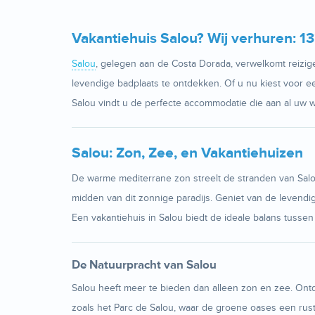
Vakantiehuis Salou? Wij verhuren: 1
Salou
, gelegen aan de Costa Dorada, verwelkomt reizig
levendige badplaats te ontdekken. Of u nu kiest voor e
Salou vindt u de perfecte accommodatie die aan al uw 
Salou: Zon, Zee, en Vakantiehuizen
De warme mediterrane zon streelt de stranden van Salo
midden van dit zonnige paradijs. Geniet van de levendi
Een vakantiehuis in Salou biedt de ideale balans tusse
De Natuurpracht van Salou
Salou heeft meer te bieden dan alleen zon en zee. Ontd
zoals het Parc de Salou, waar de groene oases een rust