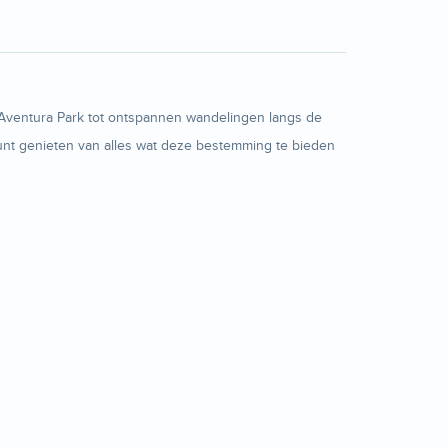
ortAventura Park tot ontspannen wandelingen langs de
l kunt genieten van alles wat deze bestemming te bieden