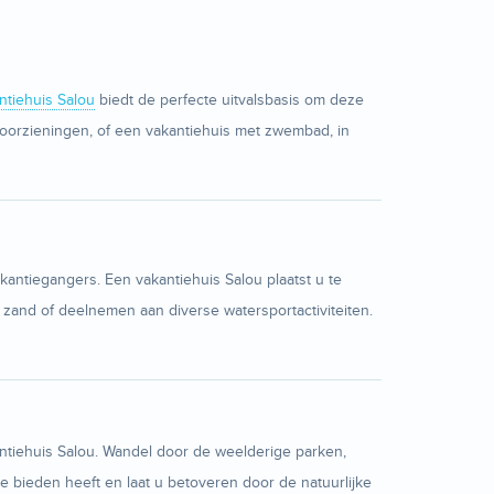
ntiehuis Salou
biedt de perfecte uitvalsbasis om deze
voorzieningen, of een vakantiehuis met zwembad, in
antiegangers. Een vakantiehuis Salou plaatst u te
 zand of deelnemen aan diverse watersportactiviteiten.
antiehuis Salou. Wandel door de weelderige parken,
 bieden heeft en laat u betoveren door de natuurlijke