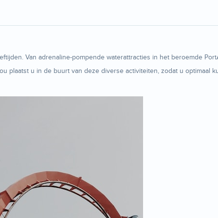
le leeftijden. Van adrenaline-pompende waterattracties in het beroemde P
lou plaatst u in de buurt van deze diverse activiteiten, zodat u optimaa