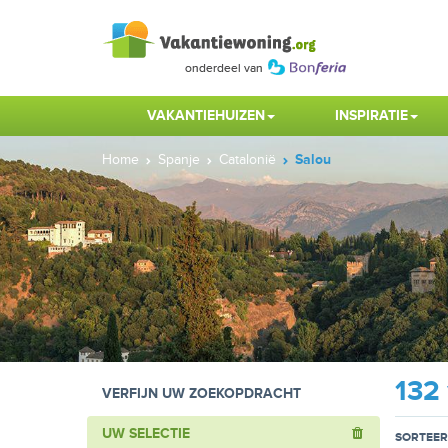
VAKANTIEHUIZEN
INSPIRATIE
Home
Spanje
Catalonië
Salou
132
VERFIJN UW ZOEKOPDRACHT
UW SELECTIE
SORTEER