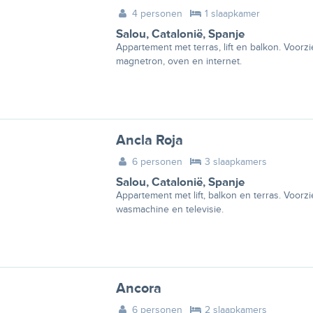
4 personen
1 slaapkamer
Salou
,
Catalonië
,
Spanje
Appartement met terras, lift en balkon. Voorz
magnetron, oven en internet.
Ancla Roja
6 personen
3 slaapkamers
Salou
,
Catalonië
,
Spanje
Appartement met lift, balkon en terras. Voorzi
wasmachine en televisie.
Ancora
6 personen
2 slaapkamers