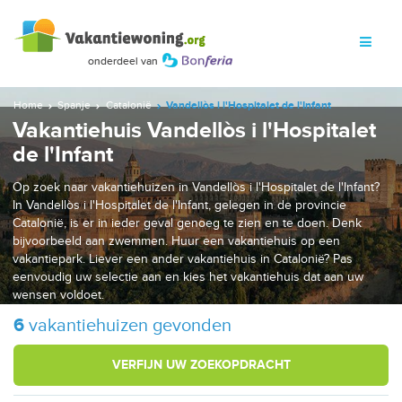
Home
Spanje
Catalonië
Vandellòs i l'Hospitalet de l'Infant
Vakantiehuis Vandellòs i l'Hospitalet
de l'Infant
Op zoek naar vakantiehuizen in Vandellòs i l'Hospitalet de l'Infant?
In Vandellòs i l'Hospitalet de l'Infant, gelegen in de provincie
Catalonië, is er in ieder geval genoeg te zien en te doen. Denk
bijvoorbeeld aan zwemmen. Huur een vakantiehuis op een
vakantiepark. Liever een ander vakantiehuis in Catalonië? Pas
eenvoudig uw selectie aan en kies het vakantiehuis dat aan uw
wensen voldoet.
6
vakantiehuizen gevonden
VERFIJN UW ZOEKOPDRACHT