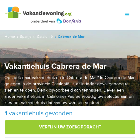
Home
Spanje
Catalonië
Cabrera de Mar
Vakantiehuis Cabrera de Mar
Op zoek naar vakantiehuizen in Cabrera de Mar? In Cabrera de Mar,
gelegen in de provincie Catalonië, is er in ieder geval genoeg te
zien en te doen. Denk bijvoorbeeld aan tennissen. Liever een
ander vakantiehuis in Catalonië? Pas eenvoudig uw selectie aan en
kies het vakantiehuis dat aan uw wensen voldoet.
1
vakantiehuis gevonden
VERFIJN UW ZOEKOPDRACHT