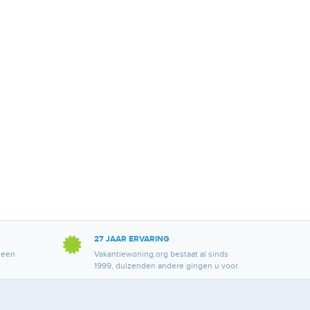
27 JAAR ERVARING
 een
Vakantiewoning.org bestaat al sinds
1999, duizenden andere gingen u voor.