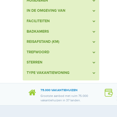
HUISDIEREN
IN DE OMGEVING VAN
FACILITEITEN
BADKAMERS
REISAFSTAND (KM)
TREFWOORD
STERREN
TYPE VAKANTIEWONING
75.000 VAKANTIEHUIZEN
Grootste aanbod met ruim 75.000
vakantiehuizen in 37 landen.