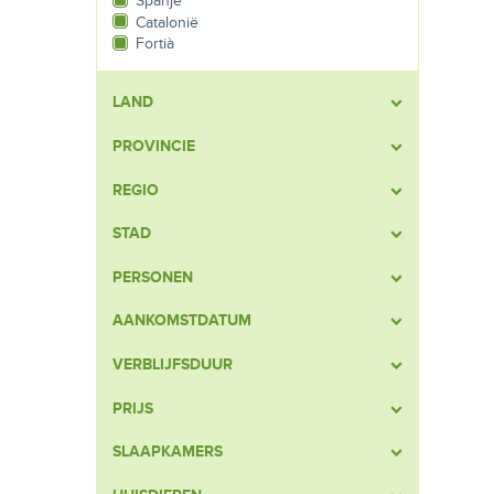
Spanje
Catalonië
Fortià
LAND
PROVINCIE
REGIO
STAD
PERSONEN
AANKOMSTDATUM
VERBLIJFSDUUR
PRIJS
SLAAPKAMERS