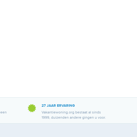
27 JAAR ERVARING
 een
Vakantiewoning.org bestaat al sinds
1999, duizenden andere gingen u voor.