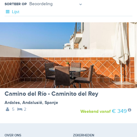
SORTEER OP
Lijst
Camino del Río - Caminito del Rey
Ardales
,
Andalusië
,
Spanje
5
2
€ 349
Weekend
vanaf
OVER ONS
ZEKERHEDEN