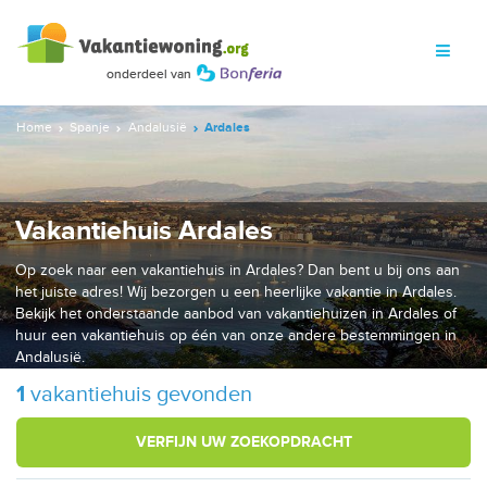
Home
Spanje
Andalusië
Ardales
Vakantiehuis Ardales
Op zoek naar een vakantiehuis in Ardales? Dan bent u bij ons aan
het juiste adres! Wij bezorgen u een heerlijke vakantie in Ardales.
Bekijk het onderstaande aanbod van vakantiehuizen in Ardales of
huur een vakantiehuis op één van onze andere bestemmingen in
Andalusië.
1
vakantiehuis gevonden
VERFIJN UW ZOEKOPDRACHT