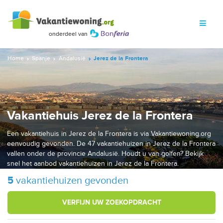
Home
Spanje
Andalusië
Jerez de la Frontera
Vakantiehuis Jerez de la Frontera
Een vakantiehuis in Jerez de la Frontera is via Vakantiewoning.org
eenvoudig gevonden. De 47 vakantiehuizen in Jerez de la Frontera
vallen onder de provincie Andalusië. Houdt u van golfen? Bekijk
snel het aanbod vakantiehuizen in Jerez de la Frontera.
5
vakantiehuizen gevonden
VERFIJN UW ZOEKOPDRACHT