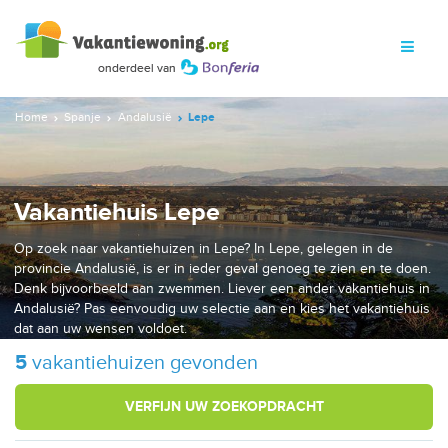
Home
Spanje
Andalusië
Lepe
Vakantiehuis Lepe
Op zoek naar vakantiehuizen in Lepe? In Lepe, gelegen in de
provincie Andalusië, is er in ieder geval genoeg te zien en te doen.
Denk bijvoorbeeld aan zwemmen. Liever een ander vakantiehuis in
Andalusië? Pas eenvoudig uw selectie aan en kies het vakantiehuis
dat aan uw wensen voldoet.
5
vakantiehuizen gevonden
VERFIJN UW ZOEKOPDRACHT