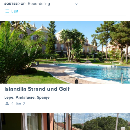
SORTEER OP
Lijst
Islantilla Strand und Golf
Lepe
,
Andalusië
,
Spanje
4
2