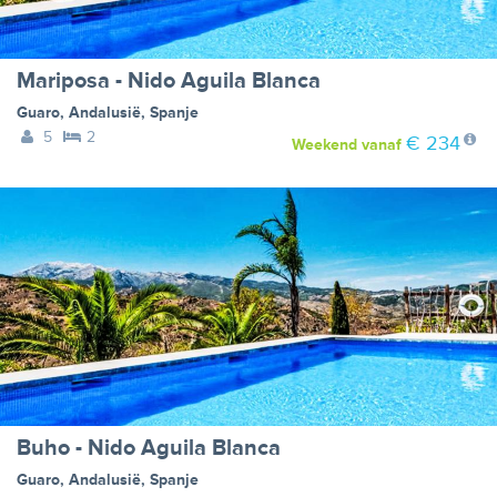
Mariposa - Nido Aguila Blanca
Guaro
,
Andalusië
,
Spanje
5
2
€ 234
Weekend
vanaf
Buho - Nido Aguila Blanca
Guaro
,
Andalusië
,
Spanje