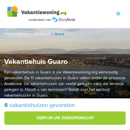
Home
Spanje
Andalusië
Guaro
Vakantiehuis Guaro
Een vakantiehuis in Guaro is via Vakantiewoning.org eenvoudig
gevonden. De 11 vakantiehuizen in Guaro vallen onder de provincie
Andalusië. De vakantiehuizen zijn veelal gelegen nabij dat landelijk
gelegen is. Houdt u van tennissen? Bekijk snel het aanbod
vakantiehuizen in Guaro.
6
vakantiehuizen gevonden
VERFIJN UW ZOEKOPDRACHT