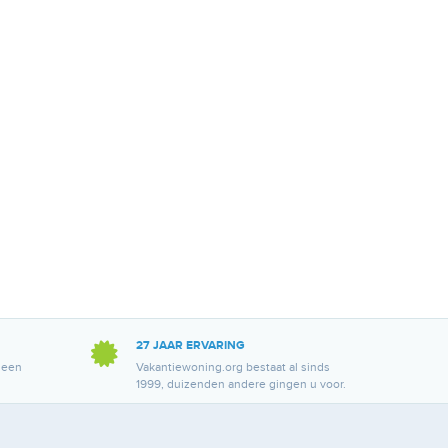
27 JAAR ERVARING
 een
Vakantiewoning.org bestaat al sinds
1999, duizenden andere gingen u voor.