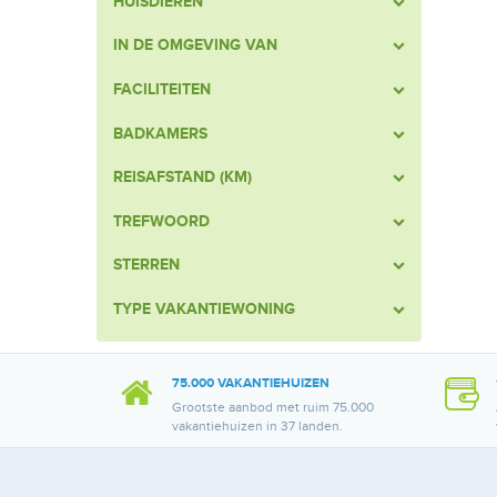
HUISDIEREN
IN DE OMGEVING VAN
FACILITEITEN
BADKAMERS
REISAFSTAND (KM)
TREFWOORD
STERREN
TYPE VAKANTIEWONING
75.000 VAKANTIEHUIZEN
Grootste aanbod met ruim 75.000
vakantiehuizen in 37 landen.