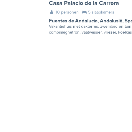
Casa Palacio de la Carrera
10 personen
5 slaapkamers
Fuentes de Andalucía
,
Andalusië
,
Sp
Vakantiehuis met dakterras, zwembad en tuinm
combimagnetron, vaatwasser, vriezer, koelka