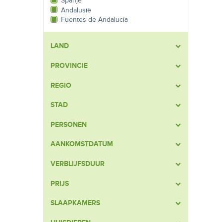
Spanje
Andalusië
Fuentes de Andalucía
LAND
PROVINCIE
REGIO
STAD
PERSONEN
AANKOMSTDATUM
VERBLIJFSDUUR
PRIJS
SLAAPKAMERS