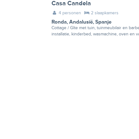
Casa Candela
4 personen
2 slaapkamers
Ronda
,
Andalusië
,
Spanje
Cottage / Gîte met tuin, tuinmeubilair en bar
installatie, kinderbed, wasmachine, oven en v