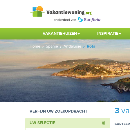
VAKANTIEHUIZEN
INSPIRATIE
Home
Spanje
Andalusië
Rota
3
va
VERFIJN UW ZOEKOPDRACHT
UW SELECTIE
SORTEER