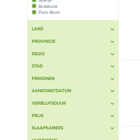
Spanje
Andalusië
Pozo Alcón
LAND
PROVINCIE
REGIO
STAD
PERSONEN
AANKOMSTDATUM
VERBLIJFSDUUR
PRIJS
SLAAPKAMERS