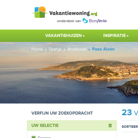
VAKANTIEHUIZEN
INSPIRATIE
Home
Spanje
Andalusië
Pozo Alcón
23
v
VERFIJN UW ZOEKOPDRACHT
UW SELECTIE
SORTEER