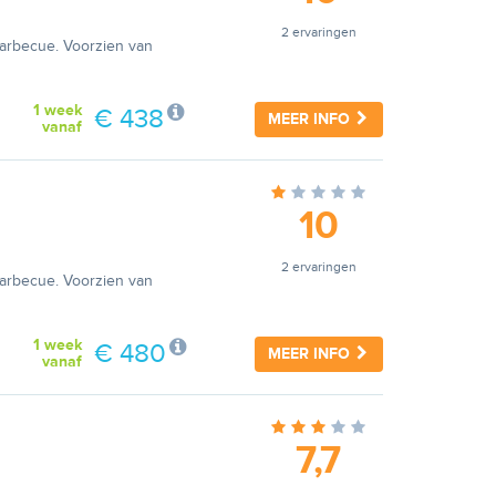
2 ervaringen
barbecue. Voorzien van
1 week
€ 438
MEER INFO
vanaf
10
2 ervaringen
barbecue. Voorzien van
1 week
€ 480
MEER INFO
vanaf
7,7