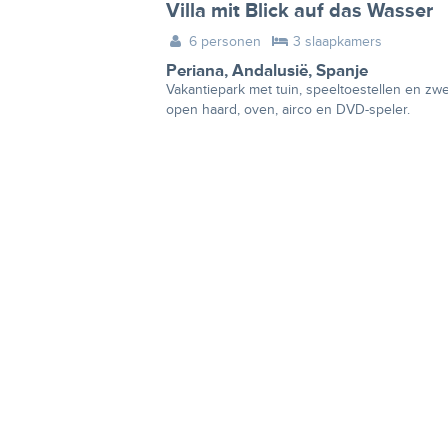
Villa mit Blick auf das Wasser
6 personen
3 slaapkamers
Periana
,
Andalusië
,
Spanje
Vakantiepark met tuin, speeltoestellen en z
open haard, oven, airco en DVD-speler.