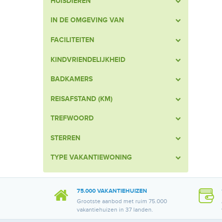
HUISDIEREN
IN DE OMGEVING VAN
FACILITEITEN
KINDVRIENDELIJKHEID
BADKAMERS
REISAFSTAND (KM)
TREFWOORD
STERREN
TYPE VAKANTIEWONING
75.000 VAKANTIEHUIZEN
Grootste aanbod met ruim 75.000
vakantiehuizen in 37 landen.