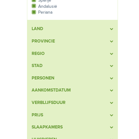
Spanje
Andalusië
Periana
LAND
PROVINCIE
REGIO
STAD
PERSONEN
AANKOMSTDATUM
VERBLIJFSDUUR
PRIJS
SLAAPKAMERS