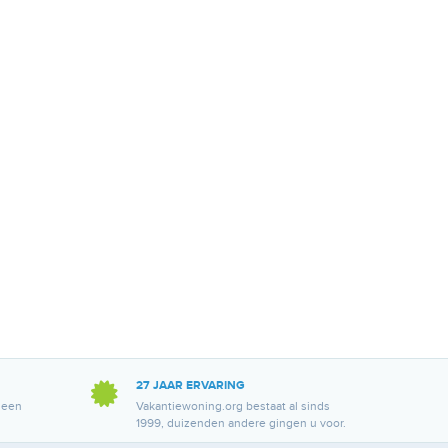
27 JAAR ERVARING
 een
Vakantiewoning.org bestaat al sinds
1999, duizenden andere gingen u voor.