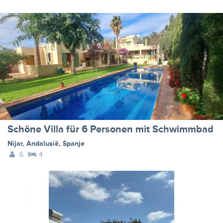
Schöne Villa für 6 Personen mit Schwimmbad
Níjar
,
Andalusië
,
Spanje
6
4