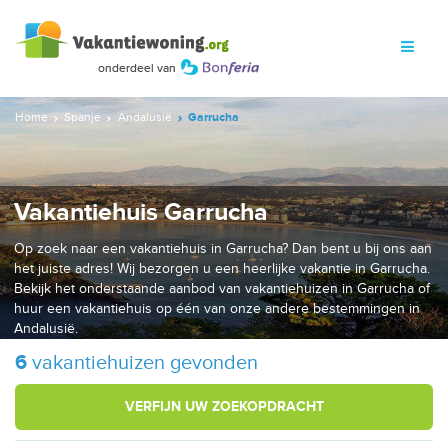
Home
Spanje
Andalusië
Garrucha
Vakantiehuis Garrucha
Op zoek naar een vakantiehuis in Garrucha? Dan bent u bij ons aan
het juiste adres! Wij bezorgen u een heerlijke vakantie in Garrucha.
Bekijk het onderstaande aanbod van vakantiehuizen in Garrucha of
huur een vakantiehuis op één van onze andere bestemmingen in
Andalusië.
6
vakantiehuizen gevonden
VERFIJN UW ZOEKOPDRACHT