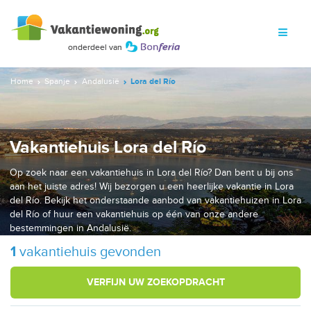
Home
Spanje
Andalusië
Lora del Río
Vakantiehuis Lora del Río
Op zoek naar een vakantiehuis in Lora del Río? Dan bent u bij ons
aan het juiste adres! Wij bezorgen u een heerlijke vakantie in Lora
del Río. Bekijk het onderstaande aanbod van vakantiehuizen in Lora
del Río of huur een vakantiehuis op één van onze andere
bestemmingen in Andalusië.
1
vakantiehuis gevonden
VERFIJN UW ZOEKOPDRACHT