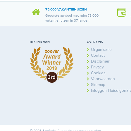
75.000 VAKANTIEHUIZEN
Grootste aanbod met ruim 75.000
vakantiehuizen in 37 landen.
BEKEND VAN
OVER ONS
Organisatie
Contact
Disclaimer
Privacy
Cookies
Voorwaarden
Sitemap
Inloggen Huiseigenar
© 2026 Bonferia. Alle rechten voorbehouden.